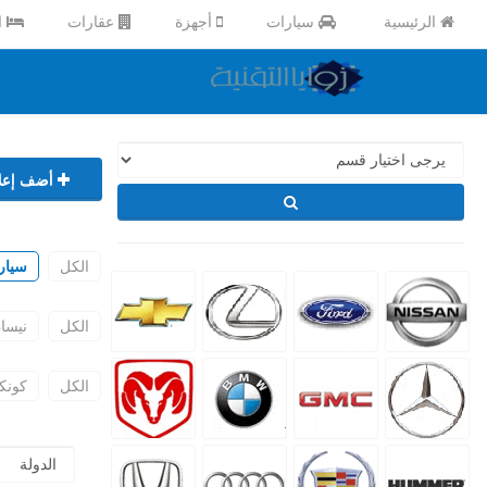
الرئيسية
سيارات
أجهزة
عقارات
ا
أضف إعلا
الكل
سيار
الكل
نيسا
الكل
كونك