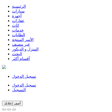
الرئيسية
سيارات
أجهزة
عقارات
اثاث
خدمات
الطلبات
الأسر المنتجة
غير مصنف
المنزل و الديكور
البحث
أقسام أكثر
تسجيل الدخول
تسجيل الدخول
التسجيل
أضف إعلانك